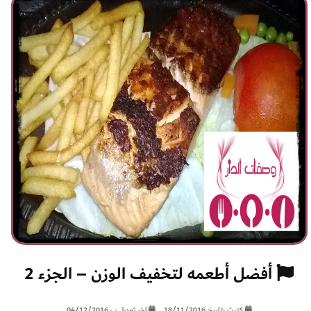
أفضل أطعمه لتخفيف الوزن – الجزء 2
كتبت بتاريخ 18/11/2016
اخر تعديل ب 04/12/2016