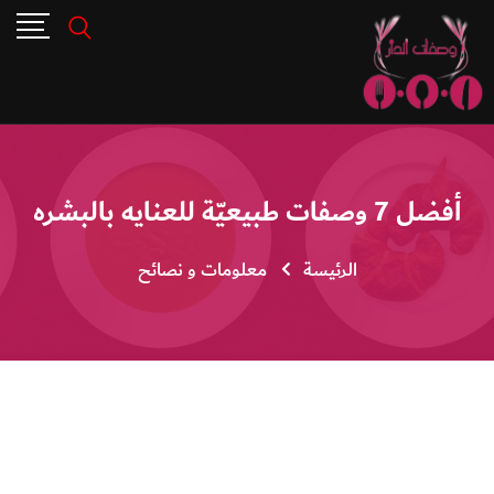
أفضل 7 وصفات طبيعيّة للعنايه بالبشره
الرئيسة
معلومات و نصائح