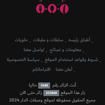
أطباق رئيسه
سلطات و مقبلات
حلويات
معلومات و نصائح
تواصل معنا
شروط وقواعد استخدام الموقع
سياسة الخصوصية
أعلن معنا
اقتراحاتكم
أنت الزائر رقم
حاليا
3488
زار هذا الموقع
زائر حتى الان
203868
جميع الحقوق محفوظه لموقع وصفات الدار 2024