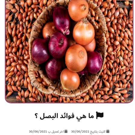
ما هي فوائد البصل ؟
كتبت بتاريخ 30/06/2021
اخر تعديل ب 30/06/2021