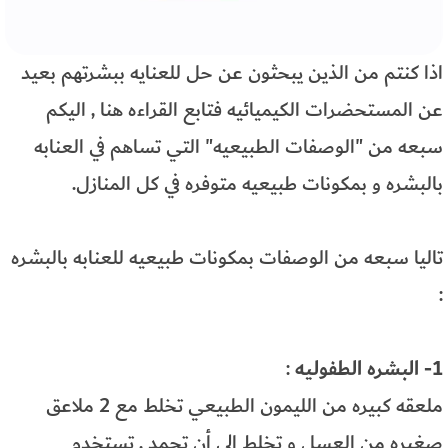
اذا كنتم من الذين يبحثون عن حل للعنايه ببشرتهم بعيد
عن المستحضرات الكيميائيه فتابع القراءه هنا , اليكم
سبعه من "الوصفات الطبيعيه" التي تساهم في العنابه
بالبشره و بمكونات طبيعيه متوفره في كل المنازل.
تاليا سبعه من الوصفات بمكونات طبيعيه للعنابه بالبشره
:
1- البشره الطفوليه
:
ملعقه كبيره من الليمون الطبيعي تخلط مع 2 ملاعق
صغيره من العسل و تخلط الى أن تجمد , تستخدم