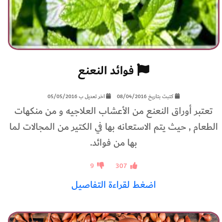
فوائد النعنع
كتبت بتاريخ 08/04/2016
اخر تعديل ب 05/05/2016
تعتبر أوراق النعنع من الأعشاب العلاجيه و من منكهات
الطعام , حيث يتم الاستعانه بها في الكتير من المجالات لما
بها من فوائد.
9
307
اضغط لقراءة التفاصيل